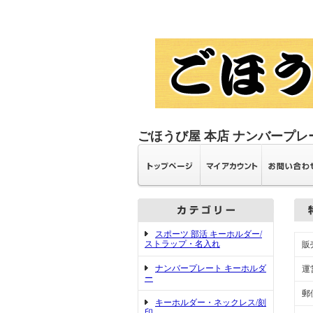
ごほうび屋 本店 ナンバープレ
スポーツ 部活 キーホルダー/
ストラップ・名入れ
販
ナンバープレート キーホルダ
運
ー
郵
キーホルダー・ネックレス/刻
印