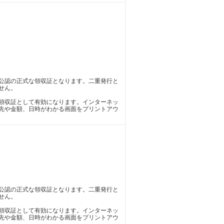
公認の正式な領収証となります。二重発行と
せん。
領収証として有効になります。インターネッ
先や金額、日時がわかる画面をプリントアウ
公認の正式な領収証となります。二重発行と
せん。
領収証として有効になります。インターネッ
先や金額、日時がわかる画面をプリントアウ