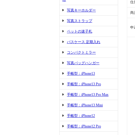
住
写真キーホルダー
商
写真ストラップ
申
ペットの迷子札
パスケース 定期入れ
コンパクトミラー
写真バッグハンガー
手帳型：iPhone13
手帳型：iPhone13 Pro
手帳型：iPhone13 Pro Max
手帳型：iPhone13 Mini
手帳型：iPhone12
手帳型：iPhone12 Pro