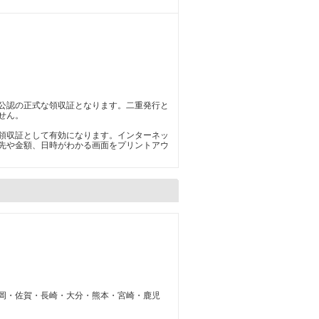
公認の正式な領収証となります。二重発行と
せん。
領収証として有効になります。インターネッ
先や金額、日時がわかる画面をプリントアウ
岡・佐賀・長崎・大分・熊本・宮崎・鹿児