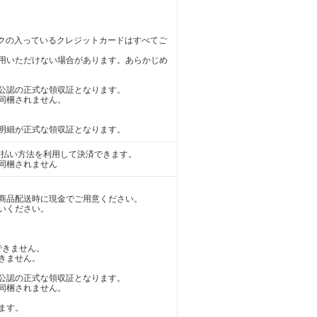
MEXのマークの入っているクレジットカードはすべてご
用いただけない場合があります。あらかじめ
公認の正式な領収証となります。
同梱されません。
明細が正式な領収証となります。
や支払い方法を利用して決済できます。
同梱されません
商品配送時に現金でご用意ください。
いください。
できません。
きません。
公認の正式な領収証となります。
同梱されません。
ます。