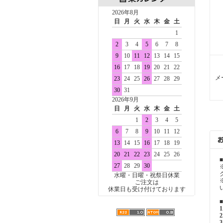
2026年8月
日
月
火
水
木
金
土
1
2
3
4
5
6
7
8
9
10
11
12
13
14
15
16
17
18
19
20
21
22
メ
23
24
25
26
27
28
29
30
31
2026年9月
日
月
火
水
木
金
土
1
2
3
4
5
6
7
8
9
10
11
12
13
14
15
16
17
18
19
20
21
22
23
24
25
26
27
28
29
30
水曜・日曜・祝祭日休業
ご注文は
休業日も受け付けております