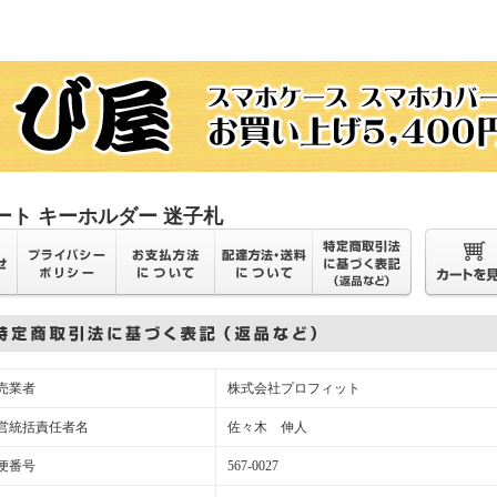
ート キーホルダー 迷子札
売業者
株式会社プロフィット
営統括責任者名
佐々木 伸人
便番号
567-0027