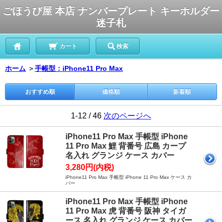
ごほうび屋 本店 ナンバープレート キーホルダー
迷子札
カート
検索
ホーム
＞
手帳型：iPhone11 Pro Max
おすすめ順
価格順
新着順
1-12 / 46
次のページへ
iPhone11 Pro Max 手帳型 iPhone
11 Pro Max 鯉 背番号 広島 カープ
名入れ グランジ ケース カバー
3,280円(内税)
iPhone11 Pro Max 手帳型 iPhone 11 Pro Max ケース カ
バー
iPhone11 Pro Max 手帳型 iPhone
11 Pro Max 虎 背番号 阪神 タイガ
ース 名入れ グランジ ケース カバー