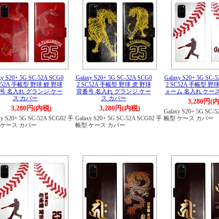
xy S20+ 5G SC-52A SCG0
Galaxy S20+ 5G SC-52A SCG0
Galaxy S20+ 5G SC-
C52A 手帳型 野球 鯉 野球
2 SC52A 手帳型 野球 虎 野球
2 SC52A 手帳型 野
号 名入れ グランジ ケー
背番号 名入れ グランジ ケー
ォーム 名入れ ケー
ス カバー
ス カバー
3,280円(
3,280円(内税)
3,280円(内税)
Galaxy S20+ 5G SC-
xy S20+ 5G SC-52A SCG02 手
Galaxy S20+ 5G SC-52A SCG02 手
帳型 ケース カバー
 ケース カバー
帳型 ケース カバー