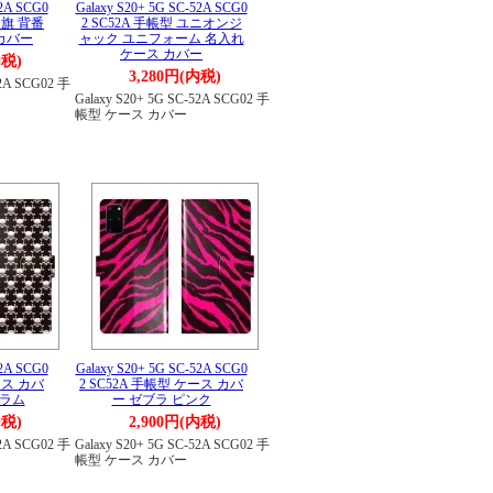
52A SCG0
Galaxy S20+ 5G SC-52A SCG0
条旗 背番
2 SC52A 手帳型 ユニオンジ
 カバー
ャック ユニフォーム 名入れ
ケース カバー
内税)
3,280円(内税)
52A SCG02 手
Galaxy S20+ 5G SC-52A SCG02 手
帳型 ケース カバー
52A SCG0
Galaxy S20+ 5G SC-52A SCG0
ース カバ
2 SC52A 手帳型 ケース カバ
グラム
ー ゼブラ ピンク
内税)
2,900円(内税)
52A SCG02 手
Galaxy S20+ 5G SC-52A SCG02 手
帳型 ケース カバー