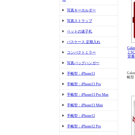
写真キーホルダー
写真ストラップ
ペットの迷子札
パスケース 定期入れ
Gala
2 S
コンパクトミラー
背番
写真バッグハンガー
Gala
手帳型：iPhone13
帳型
手帳型：iPhone13 Pro
手帳型：iPhone13 Pro Max
手帳型：iPhone13 Mini
手帳型：iPhone12
手帳型：iPhone12 Pro