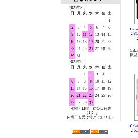
2026年8月
日
月
火
水
木
金
土
1
2
3
4
5
6
7
8
Gala
2 
9
10
11
12
13
14
15
16
17
18
19
20
21
22
23
24
25
26
27
28
29
Gala
帳型
30
31
2026年9月
日
月
火
水
木
金
土
1
2
3
4
5
6
7
8
9
10
11
12
13
14
15
16
17
18
19
20
21
22
23
24
25
26
27
28
29
30
水曜・日曜・祝祭日休業
ご注文は
休業日も受け付けております
Gala
2 