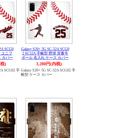
52A SCG0
Galaxy S20+ 5G SC-52A SCG0
球 ユニフ
2 SC52A 手帳型 野球 背番号
ス カバー
ボール 名入れ ケース カバー
内税)
3,280円(内税)
52A SCG02 手
Galaxy S20+ 5G SC-52A SCG02 手
帳型 ケース カバー