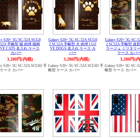
xy S20+ 5G SC-52A SCG0
Galaxy S20+ 5G SC-52A SCG0
Galaxy S20+ 5G SC-
C52A 手帳型 猫 肉球 猫柄
2 SC52A 手帳型 犬 肉球 I LO
2 SC52A 手帳型 迷
LOVE CATS 名入れ ケース
VE DOGS 名入れ ケース カ
ラージュ ミリタリー
カバー
バー
ケース カバ
3,280円(内税)
3,280円(内税)
3,280円(
xy S20+ 5G SC-52A SCG02 手
Galaxy S20+ 5G SC-52A SCG02 手
Galaxy S20+ 5G SC-
 ケース カバー
帳型 ケース カバー
帳型 ケース カバー