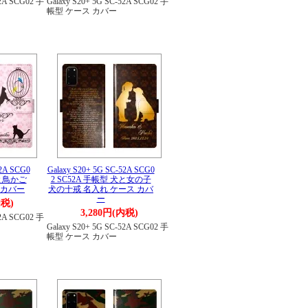
52A SCG02 手
Galaxy S20+ 5G SC-52A SCG02 手
帳型 ケース カバー
52A SCG0
Galaxy S20+ 5G SC-52A SCG0
猫と鳥かご
2 SC52A 手帳型 犬と女の子
 カバー
犬の十戒 名入れ ケース カバ
ー
内税)
3,280円(内税)
52A SCG02 手
Galaxy S20+ 5G SC-52A SCG02 手
帳型 ケース カバー