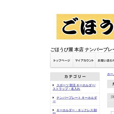
ごほうび屋 本店 ナンバープレ
ホー
スポーツ 部活 キーホルダー/
ストラップ・名入れ
[
ナンバープレート キーホルダ
ー
キーホルダー・ネックレス/刻
印