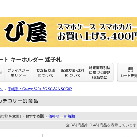
ート キーホルダー 迷子札
ム
手帳型：Galaxy S20+ 5G SC-52A SCG02
＞
並び順を変更]
・おすすめ順
・価格順
・新着順
全 [45] 商品中 [1-45] 商品を表示していま