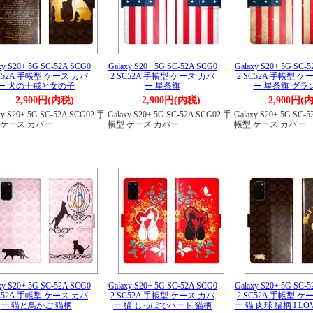
xy S20+ 5G SC-52A SCG0
Galaxy S20+ 5G SC-52A SCG0
Galaxy S20+ 5G SC-
SC52A 手帳型 ケース カバ
2 SC52A 手帳型 ケース カバ
2 SC52A 手帳型 ケ
ー 犬の十戒と女の子
ー 星条旗
ー 星条旗 グラ
2,900円(内税)
2,900円(内税)
2,900円(
xy S20+ 5G SC-52A SCG02 手
Galaxy S20+ 5G SC-52A SCG02 手
Galaxy S20+ 5G SC-
 ケース カバー
帳型 ケース カバー
帳型 ケース カバー
xy S20+ 5G SC-52A SCG0
Galaxy S20+ 5G SC-52A SCG0
Galaxy S20+ 5G SC-
SC52A 手帳型 ケース カバ
2 SC52A 手帳型 ケース カバ
2 SC52A 手帳型 ケ
ー 猫と鳥かご 猫柄
ー 猫 しっぽでハート 猫柄
ー 猫 肉球 猫柄 I LOV