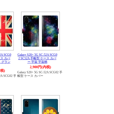
52A SCG0
Galaxy S20+ 5G SC-52A SCG0
ース カバ
2 SC52A 手帳型 ケース カバ
 グラン
ー 宇宙 宇宙柄
2,900円(内税)
内税)
Galaxy S20+ 5G SC-52A SCG02 手
52A SCG02 手
帳型 ケース カバー