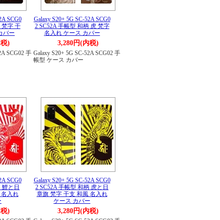
52A SCG0
Galaxy S20+ 5G SC-52A SCG0
柄 梵字 干
2 SC52A 手帳型 和柄 虎 梵字
 カバー
名入れ ケース カバー
内税)
3,280円(内税)
52A SCG02 手
Galaxy S20+ 5G SC-52A SCG02 手
帳型 ケース カバー
52A SCG0
Galaxy S20+ 5G SC-52A SCG0
柄 鯉と日
2 SC52A 手帳型 和柄 虎と日
 名入れ
章旗 梵字 干支 和風 名入れ
ー
ケース カバー
内税)
3,280円(内税)