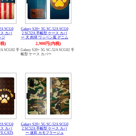
52A SCG0
Galaxy S20+ 5G SC-52A SCG0
ース カバ
2 SC52A 手帳型 ケース カバ
ンジ
ー 犬 肉球 ワッペン風 デニム
内税)
2,900円(内税)
52A SCG02 手
Galaxy S20+ 5G SC-52A SCG02 手
帳型 ケース カバー
52A SCG0
Galaxy S20+ 5G SC-52A SCG0
ース カバ
2 SC52A 手帳型 ケース カバ
E CATS
ー 迷彩 カモフラージュ