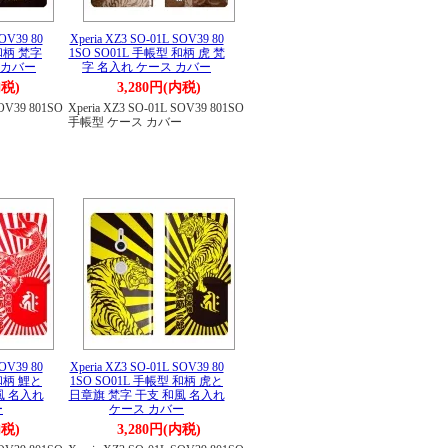
SOV39 80
Xperia XZ3 SO-01L SOV39 80
 和柄 梵字
1SO SO01L 手帳型 和柄 虎 梵
 カバー
字 名入れ ケース カバー
内税)
3,280円(内税)
SOV39 801SO
Xperia XZ3 SO-01L SOV39 801SO
ー
手帳型 ケース カバー
SOV39 80
Xperia XZ3 SO-01L SOV39 80
 和柄 鯉と
1SO SO01L 手帳型 和柄 虎と
風 名入れ
日章旗 梵字 干支 和風 名入れ
ー
ケース カバー
内税)
3,280円(内税)