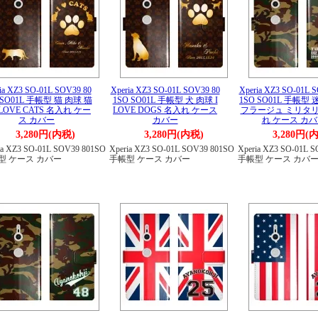
ia XZ3 SO-01L SOV39 80
Xperia XZ3 SO-01L SOV39 80
Xperia XZ3 SO-01L 
 SO01L 手帳型 猫 肉球 猫
1SO SO01L 手帳型 犬 肉球 I
1SO SO01L 手帳型
 LOVE CATS 名入れ ケー
LOVE DOGS 名入れ ケース
フラージュ ミリタリ
ス カバー
カバー
れ ケース カ
3,280円(内税)
3,280円(内税)
3,280円(
ia XZ3 SO-01L SOV39 801SO
Xperia XZ3 SO-01L SOV39 801SO
Xperia XZ3 SO-01L 
型 ケース カバー
手帳型 ケース カバー
手帳型 ケース カバ