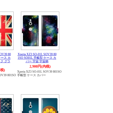
SOV39 80
Xperia XZ3 SO-01L SOV39 80
 ケース カ
1SO SO01L 手帳型 ケース カ
ク グラ
バー 宇宙 宇宙柄
2,900円(内税)
内税)
Xperia XZ3 SO-01L SOV39 801SO
SOV39 801SO
手帳型 ケース カバー
ー