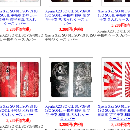
ia XZ3 SO-01L SOV39 80
Xperia XZ3 SO-01L SOV39 80
Xperia XZ3 SO-01L 
 SO01L 手帳型 野球 ボー
1SO SO01L 手帳型 和柄 龍 梵
1SO SO01L 手帳型
背番号 漢字 和風 名入れ
字 干支 竜 名入れ ケース カ
干支 名入れ ケース
ケース カバー
バー
3,280円(
3,280円(内税)
3,280円(内税)
Xperia XZ3 SO-01L 
ia XZ3 SO-01L SOV39 801SO
Xperia XZ3 SO-01L SOV39 801SO
手帳型 ケース カバ
1L 手帳型 ケース カバー
手帳型 ケース カバー
ia XZ3 SO-01L SOV39 80
Xperia XZ3 SO-01L SOV39 80
Xperia XZ3 SO-01L 
 SO01L 手帳型 和柄 鯉 梵
1SO SO01L 手帳型 和柄 龍 梵
1SO SO01L 手帳型
 名入れ ケース カバー
字 干支 和風 竜 名入れ ケー
日章旗 梵字 干支 和
ス カバー
ケース カバ
3,280円(内税)
3,280円(内税)
3,280円(
ia XZ3 SO-01L SOV39 801SO