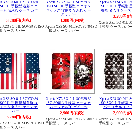
ia XZ3 SO-01L SOV39 80
Xperia XZ3 SO-01L SOV39 80
Xperia XZ3 SO-01L 
 SO01L 手帳型 迷彩 ユニ
1SO SO01L 手帳型 ユニオン
1SO SO01L 手帳型
ーム 名入れ ケース カバ
ジャック 背番号 名入れ ケー
番号 名入れ ケース
ー
ス カバー
3,280円(
3,280円(内税)
3,280円(内税)
Xperia XZ3 SO-01L 
ia XZ3 SO-01L SOV39 801SO
Xperia XZ3 SO-01L SOV39 801SO
手帳型 ケース カバ
型 ケース カバー
手帳型 ケース カバー
ia XZ3 SO-01L SOV39 80
Xperia XZ3 SO-01L SOV39 80
Xperia XZ3 SO-01L 
 SO01L 手帳型 星条旗 ユ
1SO SO01L 手帳型 ケース カ
1SO SO01L 手帳型
ォーム 名入れ ケース カ
バー スカルDJ ガイコツ
バー スカル モノ
バー
2,900円(内税)
2,900円(
3,280円(内税)
Xperia XZ3 SO-01L SOV39 801SO
Xperia XZ3 SO-01L 
ia XZ3 SO-01L SOV39 801SO
手帳型 ケース カバー
手帳型 ケース カバ
型 ケース カバー