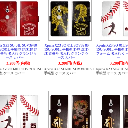
ia XZ3 SO-01L SOV39 80
Xperia XZ3 SO-01L SOV39 80
Xperia XZ3 SO-01L 
 SO01L 手帳型 野球 鯉 野
1SO SO01L 手帳型 野球 虎 野
1SO SO01L 手帳型
背番号 名入れ グランジ ケ
球 背番号 名入れ グランジ ケ
フォーム 名入れ ケ
ース カバー
ース カバー
ー
3,280円(内税)
3,280円(内税)
3,280円(
ia XZ3 SO-01L SOV39 801SO
Xperia XZ3 SO-01L SOV39 801SO
Xperia XZ3 SO-01L 
型 ケース カバー
手帳型 ケース カバー
手帳型 ケース カバ