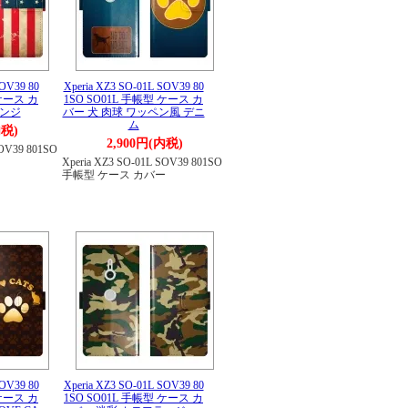
SOV39 80
Xperia XZ3 SO-01L SOV39 80
 ケース カ
1SO SO01L 手帳型 ケース カ
ランジ
バー 犬 肉球 ワッペン風 デニ
ム
内税)
2,900円(内税)
SOV39 801SO
ー
Xperia XZ3 SO-01L SOV39 801SO
手帳型 ケース カバー
SOV39 80
Xperia XZ3 SO-01L SOV39 80
 ケース カ
1SO SO01L 手帳型 ケース カ