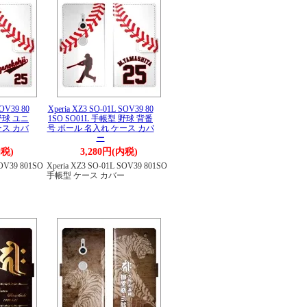
SOV39 80
Xperia XZ3 SO-01L SOV39 80
 野球 ユニ
1SO SO01L 手帳型 野球 背番
ース カバ
号 ボール 名入れ ケース カバ
ー
内税)
3,280円(内税)
SOV39 801SO
Xperia XZ3 SO-01L SOV39 801SO
ー
手帳型 ケース カバー