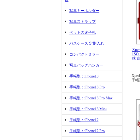
写真キーホルダー
写真ストラップ
ペットの迷子札
パスケース 定期入れ
Xper
1SO
コンパクトミラー
球 
写真バッグハンガー
Xper
手帳型：iPhone13
手帳
手帳型：iPhone13 Pro
手帳型：iPhone13 Pro Max
手帳型：iPhone13 Mini
手帳型：iPhone12
手帳型：iPhone12 Pro