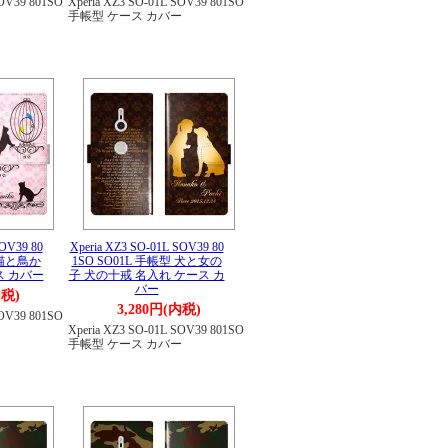
SOV39 801SO
Xperia XZ3 SO-01L SOV39 801SO
ー
手帳型 ケース カバー
SOV39 80
Xperia XZ3 SO-01L SOV39 80
 猫と鳥か
1SO SO01L 手帳型 犬と女の
ス カバー
子 犬の十戒 名入れ ケース カ
バー
内税)
3,280円(内税)
SOV39 801SO
ー
Xperia XZ3 SO-01L SOV39 801SO
手帳型 ケース カバー