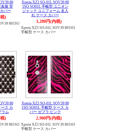
SOV39 80
Xperia XZ3 SO-01L SOV39 80
 星条旗 背
1SO SO01L 手帳型 ユニオン
 カバー
ジャック ユニフォーム 名入
れ ケース カバー
内税)
3,280円(内税)
SOV39 801SO
ー
Xperia XZ3 SO-01L SOV39 801SO
手帳型 ケース カバー
SOV39 80
Xperia XZ3 SO-01L SOV39 80
 ケース カ
1SO SO01L 手帳型 ケース カ
グラム
バー ゼブラ ピンク
内税)
2,900円(内税)
SOV39 801SO
Xperia XZ3 SO-01L SOV39 801SO
ー
手帳型 ケース カバー