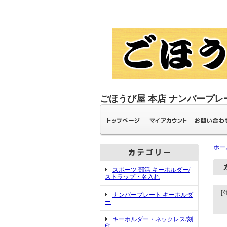
ごほうび屋 本店 ナンバープレ
ホー
スポーツ 部活 キーホルダー/
ストラップ・名入れ
[
ナンバープレート キーホルダ
ー
キーホルダー・ネックレス/刻
印