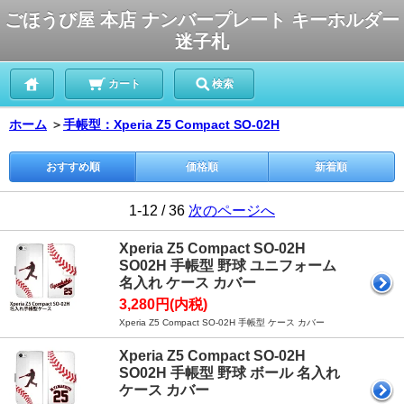
ごほうび屋 本店 ナンバープレート キーホルダー
迷子札
カート
検索
ホーム
＞
手帳型：Xperia Z5 Compact SO-02H
おすすめ順
価格順
新着順
1-12 / 36
次のページへ
Xperia Z5 Compact SO-02H
SO02H 手帳型 野球 ユニフォーム
名入れ ケース カバー
3,280円(内税)
Xperia Z5 Compact SO-02H 手帳型 ケース カバー
Xperia Z5 Compact SO-02H
SO02H 手帳型 野球 ボール 名入れ
ケース カバー