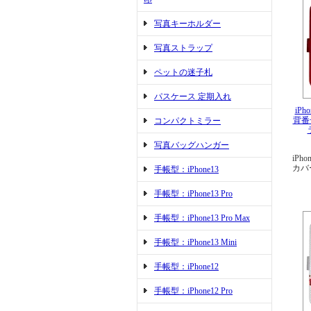
写真キーホルダー
写真ストラップ
ペットの迷子札
パスケース 定期入れ
iPh
背番
コンパクトミラー
写真バッグハンガー
iPho
カバ
手帳型：iPhone13
手帳型：iPhone13 Pro
手帳型：iPhone13 Pro Max
手帳型：iPhone13 Mini
手帳型：iPhone12
手帳型：iPhone12 Pro