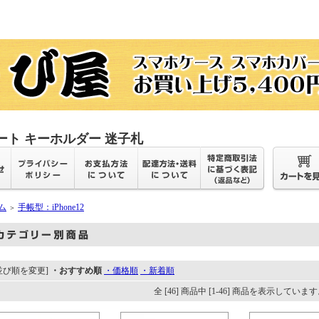
ート キーホルダー 迷子札
ム
手帳型：iPhone12
＞
並び順を変更]
・おすすめ順
・価格順
・新着順
全 [46] 商品中 [1-46] 商品を表示していま