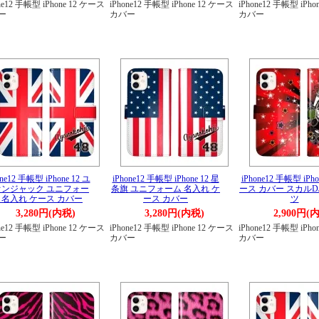
ne12 手帳型 iPhone 12 ケース
iPhone12 手帳型 iPhone 12 ケース
iPhone12 手帳型 iPh
ー
カバー
カバー
one12 手帳型 iPhone 12 ユ
iPhone12 手帳型 iPhone 12 星
iPhone12 手帳型 iPho
オンジャック ユニフォー
条旗 ユニフォーム 名入れ ケ
ース カバー スカルD
 名入れ ケース カバー
ース カバー
ツ
3,280円(内税)
3,280円(内税)
2,900円(
ne12 手帳型 iPhone 12 ケース
iPhone12 手帳型 iPhone 12 ケース
iPhone12 手帳型 iPh
ー
カバー
カバー