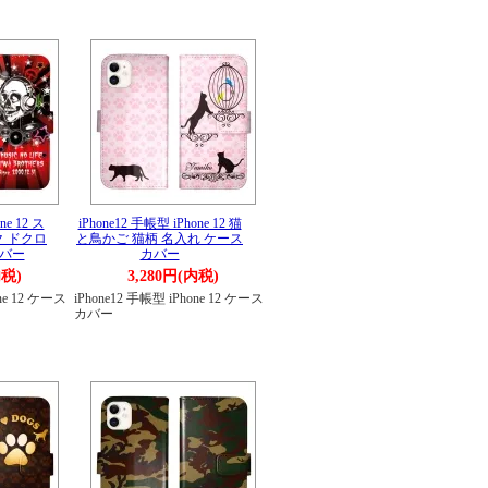
ne 12 ス
iPhone12 手帳型 iPhone 12 猫
ク ドクロ
と鳥かご 猫柄 名入れ ケース
カバー
カバー
内税)
3,280円(内税)
one 12 ケース
iPhone12 手帳型 iPhone 12 ケース
カバー