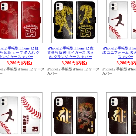
one12 手帳型 iPhone 12 鯉
iPhone12 手帳型 iPhone 12 虎
iPhone12 手帳型 iPho
号 広島 カープ 名入れ グ
背番号 阪神 タイガース 名入
球 ユニフォーム 名
ランジ ケース カバー
れ グランジ ケース カバー
ス カバー
3,280円(内税)
3,280円(内税)
3,280円(
ne12 手帳型 iPhone 12 ケース
iPhone12 手帳型 iPhone 12 ケース
iPhone12 手帳型 iPh
ー
カバー
カバー