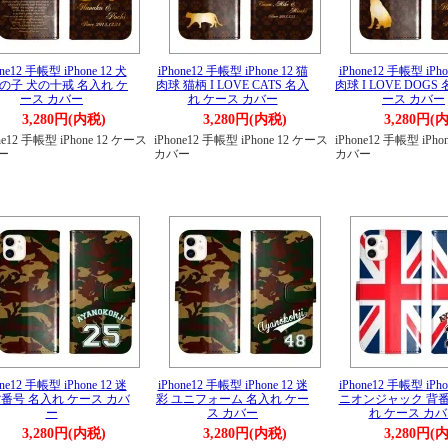
one12 手帳型 iPhone 12 犬
iPhone12 手帳型 iPhone 12 猫
iPhone12 手帳型 iPho
の子 犬の十戒 名入れ ケ
肉球 猫柄 I LOVE CATS 名入
肉球 I LOVE DOGS
ース カバー
れ ケース カバー
ース カバー
3,280円(内税)
3,280円(内税)
3,280円(
ne12 手帳型 iPhone 12 ケース
iPhone12 手帳型 iPhone 12 ケース
iPhone12 手帳型 iPh
ー
カバー
カバー
one12 手帳型 iPhone 12 迷
iPhone12 手帳型 iPhone 12 迷
iPhone12 手帳型 iPho
背番号 名入れ ケース カバ
彩 ユニフォーム 名入れ ケー
ニオンジャック 背番
ー
ス カバー
れ ケース カ
3,280円(内税)
3,280円(内税)
3,280円(