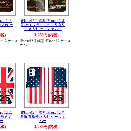
ne 12 犬
iPhone12 手帳型 iPhone 12 迷
 名入れ ケ
彩 カモフラージュ ミリタリ
ー 名入れ ケース カバー
内税)
3,280円(内税)
one 12 ケース
iPhone12 手帳型 iPhone 12 ケース
カバー
ne 12 ユ
iPhone12 手帳型 iPhone 12 星
号 名入
条旗 背番号 名入れ ケース カ
バー
バー
内税)
3,280円(内税)