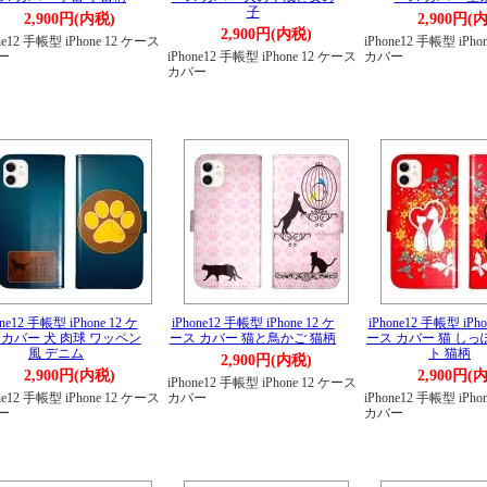
子
2,900円(内税)
2,900円(
2,900円(内税)
ne12 手帳型 iPhone 12 ケース
iPhone12 手帳型 iPh
ー
iPhone12 手帳型 iPhone 12 ケース
カバー
カバー
one12 手帳型 iPhone 12 ケ
iPhone12 手帳型 iPhone 12 ケ
iPhone12 手帳型 iPho
 カバー 犬 肉球 ワッペン
ース カバー 猫と鳥かご 猫柄
ース カバー 猫 し
風 デニム
ト 猫柄
2,900円(内税)
2,900円(内税)
2,900円(
iPhone12 手帳型 iPhone 12 ケース
ne12 手帳型 iPhone 12 ケース
カバー
iPhone12 手帳型 iPh
ー
カバー