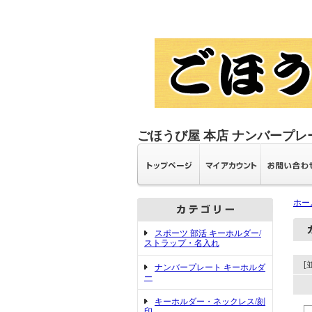
ごほうび屋 本店 ナンバープレ
ホー
スポーツ 部活 キーホルダー/
ストラップ・名入れ
[
ナンバープレート キーホルダ
ー
キーホルダー・ネックレス/刻
印