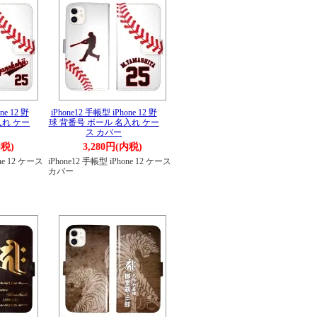
ne 12 野
iPhone12 手帳型 iPhone 12 野
入れ ケー
球 背番号 ボール 名入れ ケー
ス カバー
内税)
3,280円(内税)
one 12 ケース
iPhone12 手帳型 iPhone 12 ケース
カバー