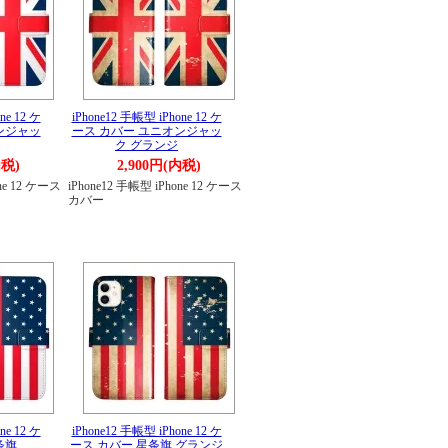
ne 12 ケ
iPhone12 手帳型 iPhone 12 ケ
ンジャッ
ース カバー ユニオンジャッ
ク グランジ
内税)
2,900円(内税)
one 12 ケース
iPhone12 手帳型 iPhone 12 ケース
カバー
ne 12 ケ
iPhone12 手帳型 iPhone 12 ケ
条旗
ース カバー 星条旗 グランジ