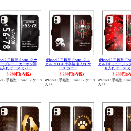
one12 手帳型 iPhone 12 ナ
iPhone12 手帳型 iPhone 12 ス
iPhone12 手帳型 iPho
バープレート カーボン調
カル クロス 十字架 名入れ ケ
カル DJ ミュージッ
名入れ ケース カバー
ース カバー
名入れ ケース 
3,280円(内税)
3,280円(内税)
3,280円(
ne12 手帳型 iPhone 12 ケース
iPhone12 手帳型 iPhone 12 ケース
iPhone12 手帳型 iPh
ー
カバー
カバー