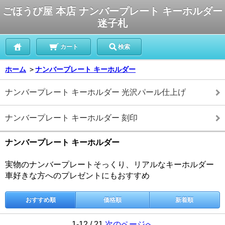
ごほうび屋 本店 ナンバープレート キーホルダー
迷子札
カート
検索
ホーム
＞
ナンバープレート キーホルダー
ナンバープレート キーホルダー 光沢パール仕上げ
ナンバープレート キーホルダー 刻印
ナンバープレート キーホルダー
実物のナンバープレートそっくり、リアルなキーホルダー
車好きな方へのプレゼントにもおすすめ
おすすめ順
価格順
新着順
1-12 / 21
次のページへ