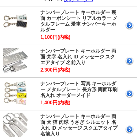
ナンバープレート キーホルダー 裏
面 カーボンシート リアルカラー メ
タルフレーム 愛車 ナンバーキーホ
ルダー
1,100円(内税)
ナンバープレート キーホルダー 両
面 梵字 名入れ ID メッセージ スク
エアタイプ 名前入り
2,300円(内税)
ナンバープレート 写真 キーホルダ
ー メタルプレート 長方形 両面印刷
名入れ オーダーメイド
1,400円(内税)
ナンバープレート キーホルダー 両
面 犬 猫 肉球 うさぎ シルエット 名
入れ ID メッセージ スクエアタイプ
名前入り