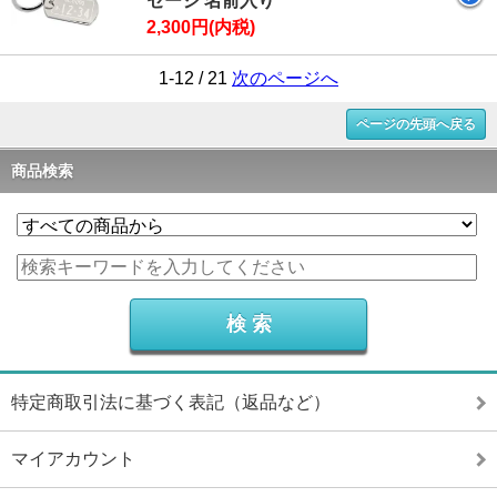
セージ 名前入り
2,300円(内税)
1-12 / 21
次のページへ
ページの先頭へ戻る
商品検索
特定商取引法に基づく表記（返品など）
マイアカウント