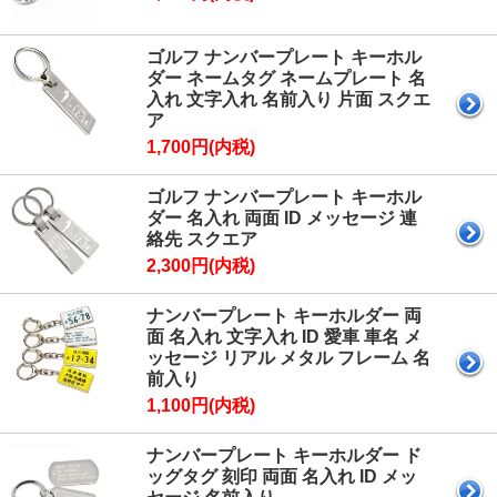
ゴルフ ナンバープレート キーホル
ダー ネームタグ ネームプレート 名
入れ 文字入れ 名前入り 片面 スクエ
ア
1,700円(内税)
ゴルフ ナンバープレート キーホル
ダー 名入れ 両面 ID メッセージ 連
絡先 スクエア
2,300円(内税)
ナンバープレート キーホルダー 両
面 名入れ 文字入れ ID 愛車 車名 メ
ッセージ リアル メタル フレーム 名
前入り
1,100円(内税)
ナンバープレート キーホルダー ド
ッグタグ 刻印 両面 名入れ ID メッ