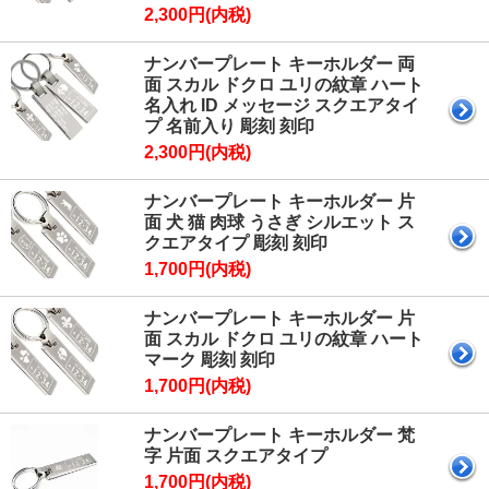
2,300円(内税)
ナンバープレート キーホルダー 両
面 スカル ドクロ ユリの紋章 ハート
名入れ ID メッセージ スクエアタイ
プ 名前入り 彫刻 刻印
2,300円(内税)
ナンバープレート キーホルダー 片
面 犬 猫 肉球 うさぎ シルエット ス
クエアタイプ 彫刻 刻印
1,700円(内税)
ナンバープレート キーホルダー 片
面 スカル ドクロ ユリの紋章 ハート
マーク 彫刻 刻印
1,700円(内税)
ナンバープレート キーホルダー 梵
字 片面 スクエアタイプ
1,700円(内税)