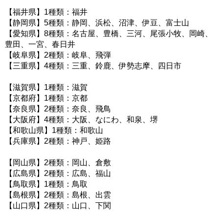
【福井県】1種類：福井
【静岡県】5種類：静岡、浜松、沼津、伊豆、富士山
【愛知県】8種類：名古屋、豊橋、三河、尾張小牧、岡崎、
豊田、一宮、春日井
【岐阜県】2種類：岐阜、飛弾
【三重県】4種類：三重、鈴鹿、伊勢志摩、四日市
【滋賀県】1種類：滋賀
【京都府】1種類：京都
【奈良県】2種類：奈良、飛鳥
【大阪府】4種類：大阪、なにわ、和泉、堺
【和歌山県】1種類：和歌山
【兵庫県】2種類：神戸、姫路
【岡山県】2種類：岡山、倉敷
【広島県】2種類：広島、福山
【鳥取県】1種類：鳥取
【島根県】2種類：島根、出雲
【山口県】2種類：山口、下関