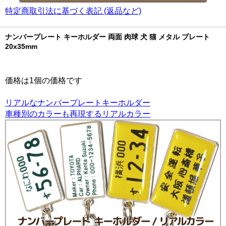
特定商取引法に基づく表記 (返品など)
ナンバープレート キーホルダー 両面 肉球 犬 猫 メタル プレート
20x35mm
価格は1個の価格です
リアルなナンバープレートキーホルダー
車種別のカラーも再現するリアルカラー