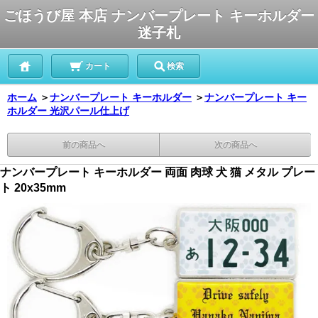
ごほうび屋 本店 ナンバープレート キーホルダー
迷子札
カート
検索
ホーム
＞
ナンバープレート キーホルダー
＞
ナンバープレート キー
ホルダー 光沢パール仕上げ
前の商品へ
次の商品へ
ナンバープレート キーホルダー 両面 肉球 犬 猫 メタル プレー
ト 20x35mm