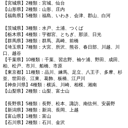
【宮城県】2種類：宮城、仙台
【山形県】2種類：山形、庄内
【福島県】5種類：福島、いわき、会津、郡山、白河
【茨城県】3種類：水戸、土浦、つくば
【栃木県】4種類：宇都宮、とちぎ、那須、日光
【群馬県】3種類：群馬、高崎、前橋
【埼玉県】7種類：大宮、所沢、熊谷、春日部、川越、川
口、越谷
【千葉県】10種類：千葉、習志野、袖ケ浦、野田、成田、
柏、松戸、市川、船橋、市原
【東京都】11種類：品川、練馬、足立、八王子、多摩、杉
並、世田谷、江東、葛飾、板橋、江戸川
【神奈川県】4種類：横浜、川崎、相模、湘南
【山梨県】2種類：山梨、富士山
【長野県】5種類：長野、松本、諏訪、南信州、安曇野
【新潟県】3種類：新潟、長岡、上越
【富山県】1種類：富山
【石川県】2種類：石川、金沢