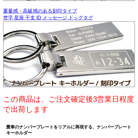
重量感・高級感のある刻印タイプ
梵字 星座 干支 ID メッセージ ドッグタグ
この商品は、ご注文確定後3営業日程度
で出荷します
愛車のナンバープレートをリアルに再現する、ナンバープレート
キーホルダー