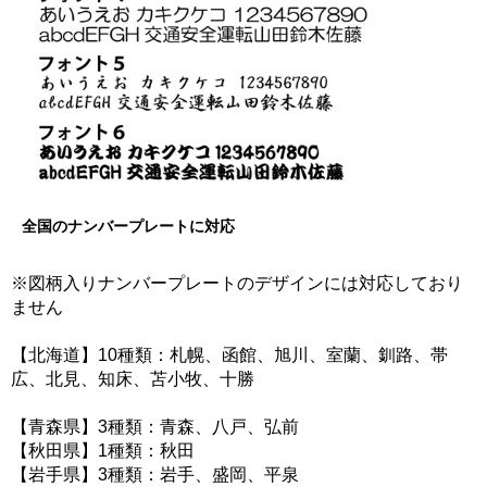
全国のナンバープレートに対応
※図柄入りナンバープレートのデザインには対応しており
ません
【北海道】10種類：札幌、函館、旭川、室蘭、釧路、帯
広、北見、知床、苫小牧、十勝
【青森県】3種類：青森、八戸、弘前
【秋田県】1種類：秋田
【岩手県】3種類：岩手、盛岡、平泉