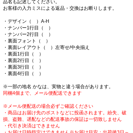
品名も記述してください。
お客様の入力ミスによる返品・交換はお断りします。
・デザイン（ ）A-H
・ナンバー1行目（ ）
・ナンバー2行目（ ）
・裏面フォント（ ）
・裏面レイアウト（ ）左寄せ/中央揃え
・裏面1行目（ ）
・裏面2行目（ ）
・裏面3行目（ ）
・裏面4行目（ ）
※一部の地名 かなは、実物と違う場合があります。
同梱4個まで、メール便配送できます
※メール便配送の場合必ずご確認ください
・商品はお届け先のポストなどに投函されます。紛失、破
損、盗難、遅配などの配送事故の保証は一切致しません
・代引き決済はできません
・お届け日時指定はできません※お届け目安：出荷後3日～