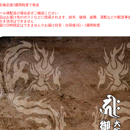
文確定後3週間程度で発送
ール便配送の場合必ずご確認ください
品はお届け先のポストなどに投函されます。紛失、破損、盗難、遅配などの配送事
引き決済はできません
届け日時指定はできません※お届け目安：出荷後3日～1週間程度