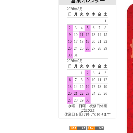
2026年8月
日
月
火
水
木
金
土
1
2
3
4
5
6
7
8
9
10
11
12
13
14
15
16
17
18
19
20
21
22
23
24
25
26
27
28
29
30
31
2026年9月
日
月
火
水
木
金
土
1
2
3
4
5
6
7
8
9
10
11
12
13
14
15
16
17
18
19
20
21
22
23
24
25
26
27
28
29
30
水曜・日曜・祝祭日休業
ご注文は
休業日も受け付けております