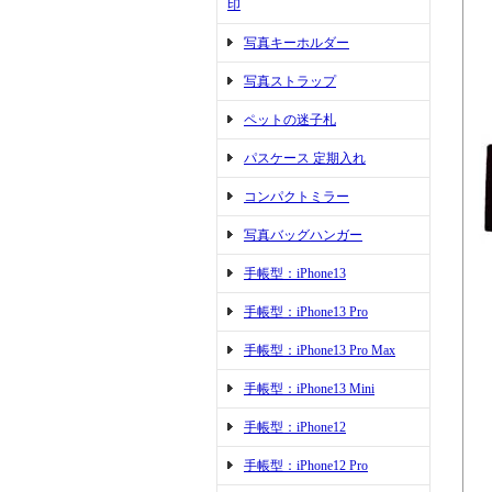
印
写真キーホルダー
写真ストラップ
ペットの迷子札
パスケース 定期入れ
コンパクトミラー
写真バッグハンガー
手帳型：iPhone13
手帳型：iPhone13 Pro
手帳型：iPhone13 Pro Max
手帳型：iPhone13 Mini
手帳型：iPhone12
手帳型：iPhone12 Pro