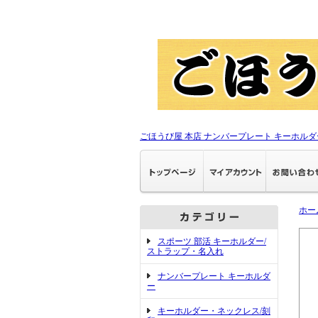
ごほうび屋 本店 ナンバープレート キーホルダ
ホー
スポーツ 部活 キーホルダー/
ストラップ・名入れ
ナンバープレート キーホルダ
ー
キーホルダー・ネックレス/刻