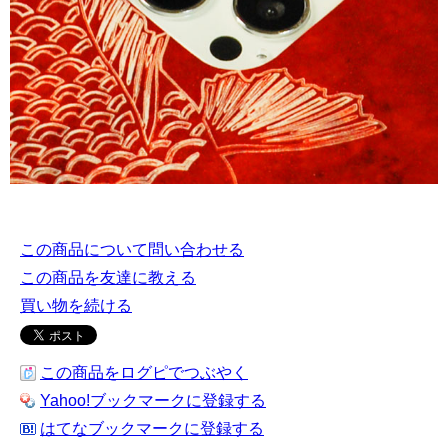
この商品について問い合わせる
この商品を友達に教える
買い物を続ける
この商品をログピでつぶやく
Yahoo!ブックマークに登録する
はてなブックマークに登録する