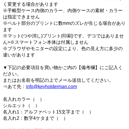
く変更する場合があります
※手帳型ケース内側のカラー、内側ケースの素材・カラー
は指定できません
※ベルト部分のプリントに数mmのズレが生じる場合があり
ます
※マット(つや消し)プリント(印刷)です。デコではありませ
ん>※スマートフォン本体は付属しません
※ブラウザやモニターの設定により、色の見え方に多少の
違いがあります
▼下記の必要項目を買い物かご内の【備考欄】にご記入く
ださい。
またはお名前を明記の上でメール送信してください。
⇒あて先：
info@keyholderman.com
名入れカラー（ ）
シルエット（ ）
名入れ1：アルファベット15文字まで（ ）
名入れ2：数字4ケタまで（ ）