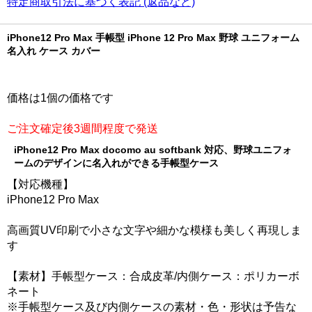
特定商取引法に基づく表記 (返品など)
iPhone12 Pro Max 手帳型 iPhone 12 Pro Max 野球 ユニフォーム
名入れ ケース カバー
価格は1個の価格です
ご注文確定後3週間程度で発送
iPhone12 Pro Max docomo au softbank 対応、野球ユニフォ
ームのデザインに名入れができる手帳型ケース
【対応機種】
iPhone12 Pro Max
高画質UV印刷で小さな文字や細かな模様も美しく再現しま
す
【素材】手帳型ケース：合成皮革/内側ケース：ポリカーボ
ネート
※手帳型ケース及び内側ケースの素材・色・形状は予告な