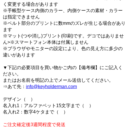
く変更する場合があります
※手帳型ケース内側のカラー、内側ケースの素材・カラー
は指定できません
※ベルト部分のプリントに数mmのズレが生じる場合があり
ます
※マット(つや消し)プリント(印刷)です。デコではありませ
ん>※スマートフォン本体は付属しません
※ブラウザやモニターの設定により、色の見え方に多少の
違いがあります
▼下記の必要項目を買い物かご内の【備考欄】にご記入く
ださい。
またはお名前を明記の上でメール送信してください。
⇒あて先：
info@keyholderman.com
デザイン（ ）
名入れ1：アルファベット15文字まで（ ）
名入れ2：数字4ケタまで（ ）
ご注文確定後3週間程度で発送