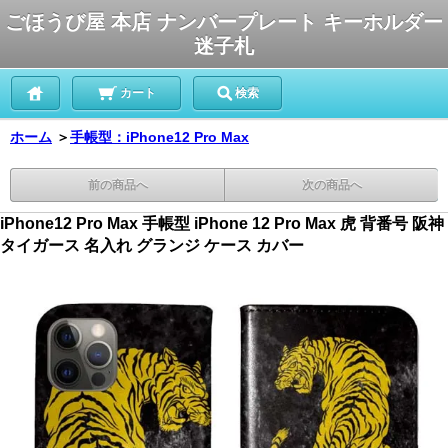
ごほうび屋 本店 ナンバープレート キーホルダー
迷子札
カート
検索
ホーム
＞
手帳型：iPhone12 Pro Max
前の商品へ
次の商品へ
iPhone12 Pro Max 手帳型 iPhone 12 Pro Max 虎 背番号 阪神
タイガース 名入れ グランジ ケース カバー