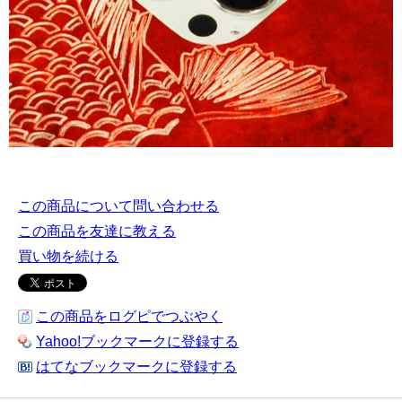
この商品について問い合わせる
この商品を友達に教える
買い物を続ける
この商品をログピでつぶやく
Yahoo!ブックマークに登録する
はてなブックマークに登録する