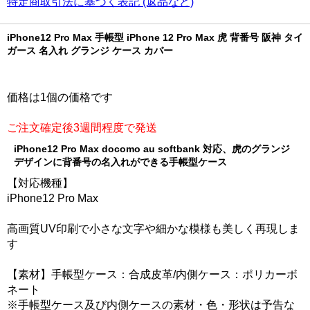
特定商取引法に基づく表記 (返品など)
iPhone12 Pro Max 手帳型 iPhone 12 Pro Max 虎 背番号 阪神 タイ
ガース 名入れ グランジ ケース カバー
価格は1個の価格です
ご注文確定後3週間程度で発送
iPhone12 Pro Max docomo au softbank 対応、虎のグランジ
デザインに背番号の名入れができる手帳型ケース
【対応機種】
iPhone12 Pro Max
高画質UV印刷で小さな文字や細かな模様も美しく再現しま
す
【素材】手帳型ケース：合成皮革/内側ケース：ポリカーボ
ネート
※手帳型ケース及び内側ケースの素材・色・形状は予告な