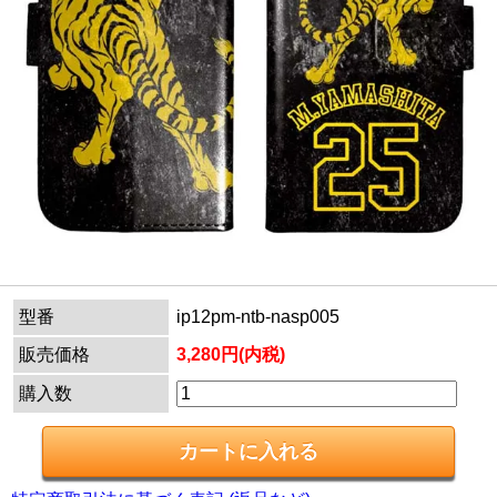
型番
ip12pm-ntb-nasp005
販売価格
3,280円(内税)
購入数