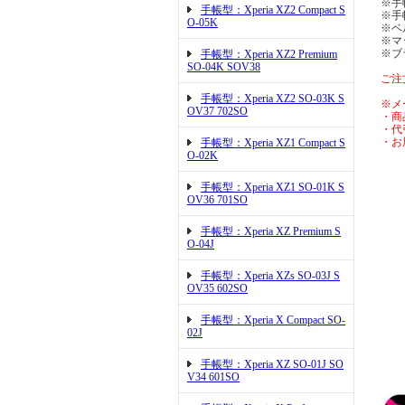
※手
手帳型：Xperia XZ2 Compact S
※手
O-05K
※ベ
※マ
※ブ
手帳型：Xperia XZ2 Premium
SO-04K SOV38
ご注
手帳型：Xperia XZ2 SO-03K S
※メ
OV37 702SO
・商
・代
・お
手帳型：Xperia XZ1 Compact S
O-02K
手帳型：Xperia XZ1 SO-01K S
OV36 701SO
手帳型：Xperia XZ Premium S
O-04J
手帳型：Xperia XZs SO-03J S
OV35 602SO
手帳型：Xperia X Compact SO-
02J
手帳型：Xperia XZ SO-01J SO
V34 601SO