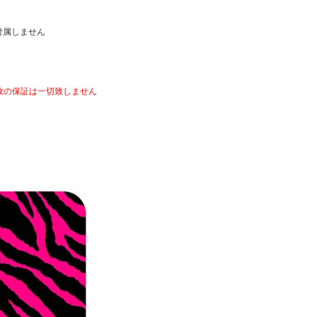
付属しません
故の保証は一切致しません