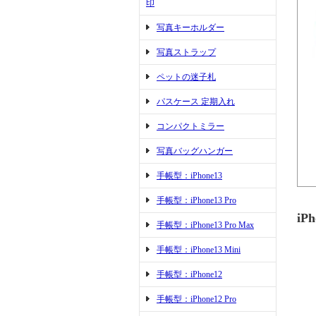
印
写真キーホルダー
写真ストラップ
ペットの迷子札
パスケース 定期入れ
コンパクトミラー
写真バッグハンガー
手帳型：iPhone13
手帳型：iPhone13 Pro
iP
手帳型：iPhone13 Pro Max
手帳型：iPhone13 Mini
手帳型：iPhone12
手帳型：iPhone12 Pro