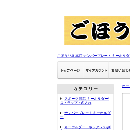
ごほうび屋 本店 ナンバープレート キーホルダ
ホー
スポーツ 部活 キーホルダー/
ストラップ・名入れ
ナンバープレート キーホルダ
ー
キーホルダー・ネックレス/刻