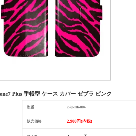
hone7 Plus 手帳型 ケース カバー ゼブラ ピンク
型番
ip7p-ntb-004
販売価格
2,900円(内税)