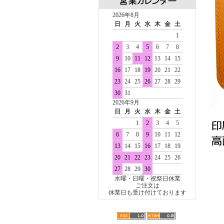
2026年8月
日
月
火
水
木
金
土
1
2
3
4
5
6
7
8
9
10
11
12
13
14
15
16
17
18
19
20
21
22
23
24
25
26
27
28
29
30
31
2026年9月
日
月
火
水
木
金
土
1
2
3
4
5
6
7
8
9
10
11
12
13
14
15
16
17
18
19
20
21
22
23
24
25
26
27
28
29
30
水曜・日曜・祝祭日休業
ご注文は
休業日も受け付けております