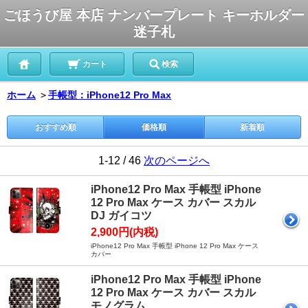
ごほうび屋 本店 ナンバープレート キーホルダー
迷子札
カート
検索
ホーム
＞
手帳型：iPhone12 Pro Max
おすすめ順
価格順
新着順
1-12 / 46
次のページへ
iPhone12 Pro Max 手帳型 iPhone
12 Pro Max ケース カバー スカル
DJ ガイコツ
2,900円(内税)
iPhone12 Pro Max 手帳型 iPhone 12 Pro Max ケース
カバー
iPhone12 Pro Max 手帳型 iPhone
12 Pro Max ケース カバー スカル
モノグラム